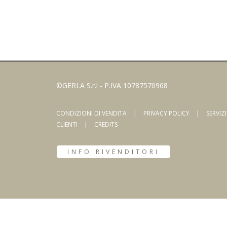
©GERLA S.r.l - P.IVA 10787570968
CONDIZIONI DI VENDITA
|
PRIVACY POLICY
|
SERVIZ
CLIENTI
|
CREDITS
INFO RIVENDITORI