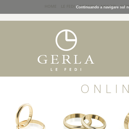
HOME
LE FEDI
AZIENDA
NEGOZI
EVE
Continuando a navigare sul no
ONLI