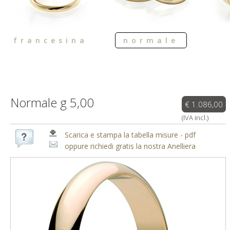
francesina
normale
Normale g 5,00
€ 1.086,00
(IVA incl.)
Scarica e stampa la tabella misure - pdf
oppure richiedi gratis la nostra Anelliera